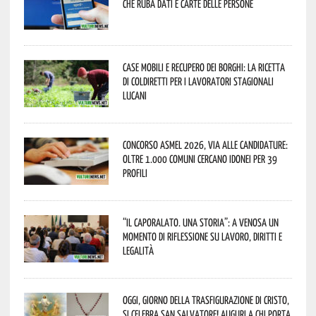
che ruba dati e carte delle persone
Case mobili e recupero dei borghi: la ricetta
di Coldiretti per i lavoratori stagionali
lucani
Concorso Asmel 2026, via alle candidature:
oltre 1.000 Comuni cercano idonei per 39
profili
“Il caporalato. Una storia”: a Venosa un
momento di riflessione su lavoro, diritti e
legalità
Oggi, giorno della Trasfigurazione di Cristo,
si celebra San Salvatore! Auguri a chi porta