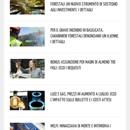
forestali un nuovo strumento di sostegno
agli investimenti. I dettagli
Per il grave incendio in Basilicata,
Carabinieri forestali denunciano un 63enne.
I dettagli
Bonus assunzione per madri di almeno tre
figli: ecco i requisiti
Luce e gas, prezzi in aumento a luglio: ecco
l’impatto sulle bollette e i costi attesi
Melfi: minacciava di morte e intimidiva i