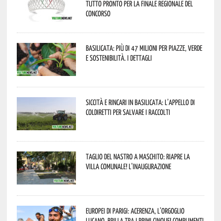
tutto pronto per la finale regionale del
concorso
Basilicata: più di 47 milioni per piazze, verde
e sostenibilità. I dettagli
Siccità e rincari in Basilicata: l’appello di
Coldiretti per salvare i raccolti
Taglio del nastro a Maschito: riapre la
Villa Comunale! L’inaugurazione
Europei di Parigi: Acerenza, l’orgoglio
lucano, brilla tra i primi cinque! Complimenti