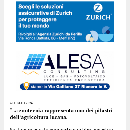
4 LUGLIO 2026
“La
zootecnia rappresenta uno dei pilastri
dell’agricoltura lucana.
Sostenere questo comparto vuol dire investire