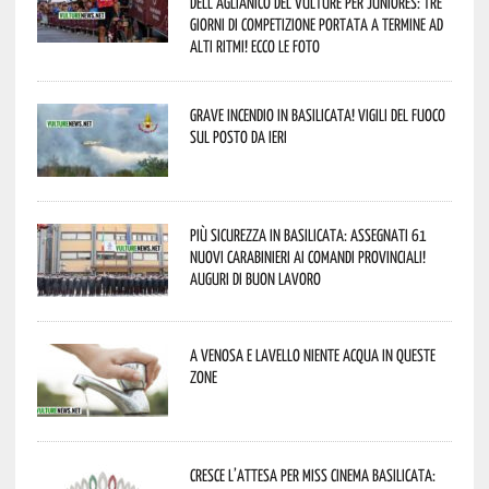
dell’Aglianico del Vulture per juniores: tre
giorni di competizione portata a termine ad
alti ritmi! Ecco le foto
Grave incendio in Basilicata! Vigili del fuoco
sul posto da ieri
Più sicurezza in Basilicata: assegnati 61
nuovi Carabinieri ai Comandi provinciali!
Auguri di buon lavoro
A Venosa e Lavello niente acqua in queste
zone
Cresce l’attesa per Miss Cinema Basilicata: