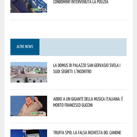
condomini! Intervenuta la Polizia
ALTRE NEWS
La Domus di Palazzo San Gervasio svela i
suoi segreti: l’incontro
Addio a un gigante della musica italiana: è
morto Francesco Guccini
Truffa Spid, la falsa richiesta del canone