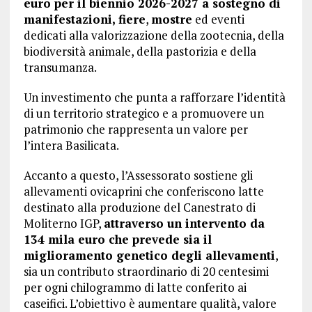
euro per il biennio 2026-2027 a sostegno di
manifestazioni,
fiere
,
mostre
ed eventi
dedicati alla valorizzazione della zootecnia, della
biodiversità animale, della pastorizia e della
transumanza.
Un investimento che punta a rafforzare l’identità
di un territorio strategico e a promuovere un
patrimonio che rappresenta un valore per
l’intera Basilicata.
Accanto a questo, l’Assessorato sostiene gli
allevamenti ovicaprini che conferiscono latte
destinato alla produzione del Canestrato di
Moliterno IGP,
attraverso un intervento da
134 mila euro che prevede sia il
miglioramento genetico degli allevamenti
,
sia un contributo straordinario di 20 centesimi
per ogni chilogrammo di latte conferito ai
caseifici. L’obiettivo è aumentare qualità, valore