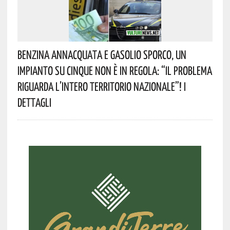
Benzina Annacquata E Gasolio Sporco, Un
Impianto Su Cinque Non È In Regola: “il Problema
Riguarda L’intero Territorio Nazionale”! I
Dettagli