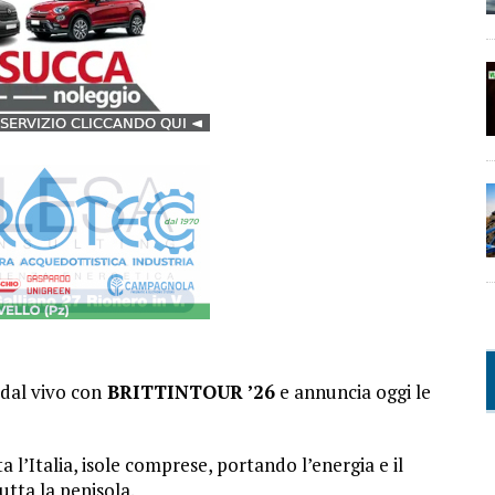
dal vivo con
BRITTINTOUR ’26
e annuncia oggi le
l’Italia, isole comprese, portando l’energia e il
utta la penisola.