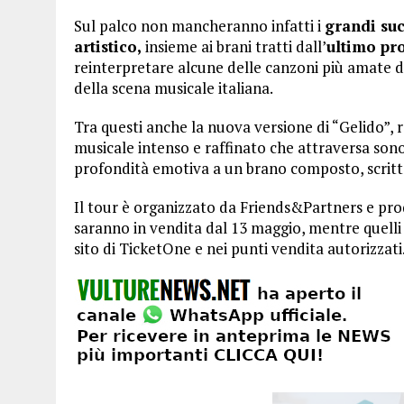
Sul palco non mancheranno infatti i
grandi suc
artistico,
insieme ai brani tratti dall’
ultimo pro
reinterpretare alcune delle canzoni più amate de
della scena musicale italiana.
Tra questi anche la nuova versione di “Gelido”, 
musicale intenso e raffinato che attraversa sono
profondità emotiva a un brano composto, scritto
Il tour è organizzato da Friends&Partners e prod
saranno in vendita dal 13 maggio, mentre quelli 
sito di TicketOne e nei punti vendita autorizzati