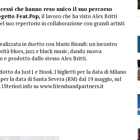
cessi che hanno reso unico il suo percorso
getto Feat.Pop,
il lavoro che ha visto Alex Britti
l suo repertorio in collaborazione con grandi artisti
realizzata in duetto con Mario Biondi: un incontro
rità blues, jazz e black music, dando nuova
 e prodotto dallo stesso Alex Britti.
otto da Just1 e Hook. I biglietti per la data di Milano
per la data di Santa Severa (RM) dal 19 maggio, sul
. Ulteriori info su www.friendsandpartners.it