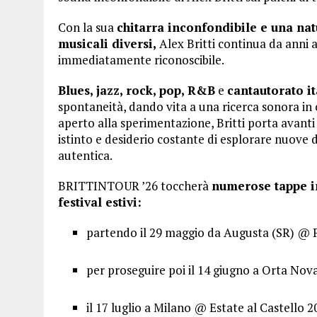
Con la sua
chitarra inconfondibile e una nat
musicali diversi,
Alex Britti continua da anni a
immediatamente riconoscibile.
Blues, jazz, rock, pop, R&B
e
cantautorato i
spontaneità, dando vita a una ricerca sonora in 
aperto alla sperimentazione, Britti porta avanti
istinto e desiderio costante di esplorare nuove 
autentica.
BRITTINTOUR ’26 toccherà
numerose tappe in 
festival estivi:
partendo il 29 maggio da Augusta (SR) @ P
per proseguire poi il 14 giugno a Orta Nov
il 17 luglio a Milano @ Estate al Castello 2