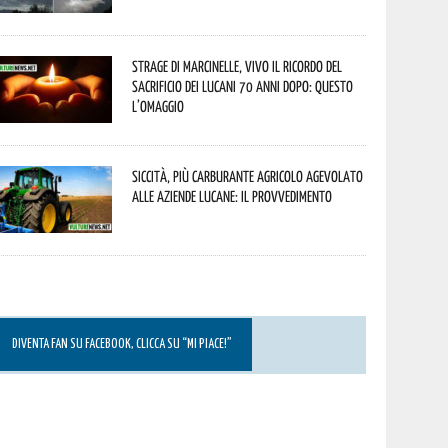
Strage di Marcinelle, vivo il ricordo del
sacrificio dei lucani 70 anni dopo: questo
l’omaggio
Siccità, più carburante agricolo agevolato
alle aziende lucane: il provvedimento
DIVENTA FAN SU FACEBOOK, CLICCA SU “MI PIACE!”