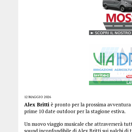
12 MAGGIO 2026
Alex Britti
è pronto per la prossima avventura 
prime 10 date outdoor per la stagione estiva.
Un nuovo viaggio musicale che attraverserà tutta 
sound inconfondibile di Alex Britti sui palchi di t