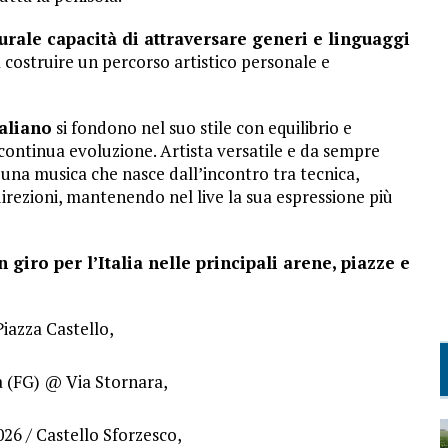
urale capacità di attraversare generi e linguaggi
 costruire un percorso artistico personale e
taliano
si fondono nel suo stile con equilibrio e
continua evoluzione. Artista versatile e da sempre
 una musica che nasce dall’incontro tra tecnica,
direzioni, mantenendo nel live la sua espressione più
giro per l’Italia nelle principali arene, piazze e
iazza Castello,
a (FG) @ Via Stornara,
026 / Castello Sforzesco,