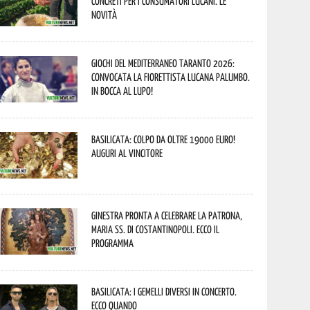
concreti per i consumatori lucani. Le
novità
Giochi del Mediterraneo Taranto 2026:
convocata la fiorettista lucana Palumbo.
In bocca al lupo!
Basilicata: colpo da oltre 19000 Euro!
Auguri al vincitore
Ginestra pronta a celebrare la Patrona,
Maria SS. di Costantinopoli. Ecco il
programma
Basilicata: i Gemelli DiVersi in concerto.
Ecco quando