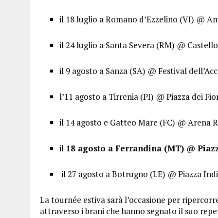
il 18 luglio a Romano d’Ezzelino (VI) @ Am
il 24 luglio a Santa Severa (RM) @ Castello
il 9 agosto a Sanza (SA) @ Festival dell’Ac
l’11 agosto a Tirrenia (PI) @ Piazza dei Fio
il 14 agosto e Gatteo Mare (FC) @ Arena 
il
18 agosto a Ferrandina (MT) @ Piazz
il 27 agosto a Botrugno (LE) @ Piazza Ind
La tournée estiva sarà l’occasione per ripercorr
attraverso i brani che hanno segnato il suo reper