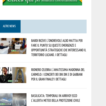
ALTRE NEWS
Bardi riceve l’onorevole Aldo Mattia per
fare il punto su queste emergenze e
opportunità strategiche che interessano il
territorio lucano. I dettagli
Rionero celebra l’amatissima Madonna del
Carmelo: i concerti dei DIK DIK e di Gabbani
per il gran finale! I dettagli
Basilicata: temporali in arrivo! Ecco
l’allerta meteo della Protezione civile