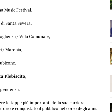
a Music Festival,
 di Santa Severa,
coglienza / Villa Comunale,
ri / Marenia,
Rubicone,
a Plebiscito,
ipendenza.
ere le tappe più importanti della sua carriera
torio e conquistato il pubblico nel corso degli anni.