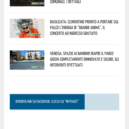
Comunale. I dettagli
Basilicata: Clementino pronto a portare sul
palco l’energia di “Grande Anima”. Il
concerto ad ingresso gratuito
Venosa: spazio ai bambini! Riapre il Parco
Giochi completamente rinnovato e sicuro. Gli
interventi effettuati
DIVENTA FAN SU FACEBOOK, CLICCA SU “MI PIACE!”