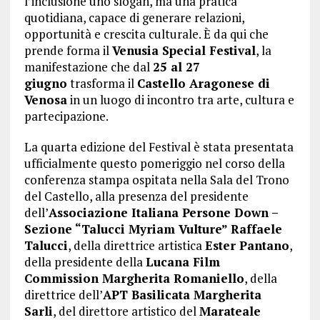
l’inclusione uno slogan, ma una pratica
quotidiana, capace di generare relazioni,
opportunità e crescita culturale. È da qui che
prende forma il
Venusia Special Festival
, la
manifestazione che dal
25 al 27
giugno
trasforma il
Castello Aragonese di
Venosa
in un luogo di incontro tra arte, cultura e
partecipazione.
La quarta edizione del Festival è stata presentata
ufficialmente questo pomeriggio nel corso della
conferenza stampa ospitata nella Sala del Trono
del Castello, alla presenza del presidente
dell’
Associazione Italiana Persone Down –
Sezione “Talucci Myriam Vulture”
Raffaele
Talucci
, della direttrice artistica
Ester Pantano
,
della presidente della
Lucana Film
Commission Margherita Romaniello
, della
direttrice dell’
APT Basilicata Margherita
Sarli
, del direttore artistico del
Marateale