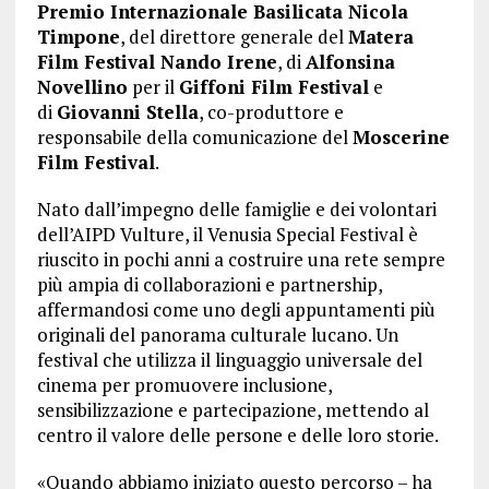
Premio Internazionale Basilicata Nicola
Timpone
, del direttore generale del
Matera
Film Festival Nando Irene
, di
Alfonsina
Novellino
per il
Giffoni Film Festival
e
di
Giovanni Stella
, co-produttore e
responsabile della comunicazione del
Moscerine
Film Festival
.
Nato dall’impegno delle famiglie e dei volontari
dell’AIPD Vulture, il Venusia Special Festival è
riuscito in pochi anni a costruire una rete sempre
più ampia di collaborazioni e partnership,
affermandosi come uno degli appuntamenti più
originali del panorama culturale lucano. Un
festival che utilizza il linguaggio universale del
cinema per promuovere inclusione,
sensibilizzazione e partecipazione, mettendo al
centro il valore delle persone e delle loro storie.
«Quando abbiamo iniziato questo percorso – ha