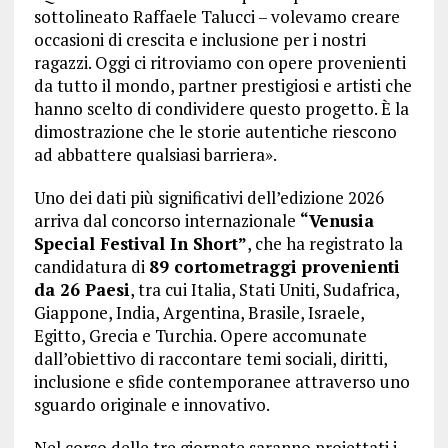
sottolineato Raffaele Talucci – volevamo creare
occasioni di crescita e inclusione per i nostri
ragazzi. Oggi ci ritroviamo con opere provenienti
da tutto il mondo, partner prestigiosi e artisti che
hanno scelto di condividere questo progetto. È la
dimostrazione che le storie autentiche riescono
ad abbattere qualsiasi barriera».
Uno dei dati più significativi dell’edizione 2026
arriva dal concorso internazionale
“Venusia
Special Festival In Short”
, che ha registrato la
candidatura di
89 cortometraggi provenienti
da 26 Paesi
, tra cui Italia, Stati Uniti, Sudafrica,
Giappone, India, Argentina, Brasile, Israele,
Egitto, Grecia e Turchia. Opere accomunate
dall’obiettivo di raccontare temi sociali, diritti,
inclusione e sfide contemporanee attraverso uno
sguardo originale e innovativo.
Nel corso delle tre giornate saranno proiettati i