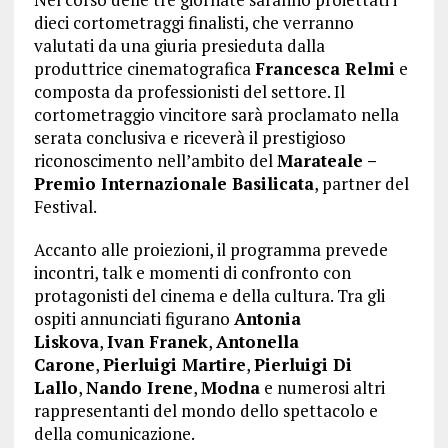
dieci cortometraggi finalisti, che verranno
valutati da una giuria presieduta dalla
produttrice cinematografica
Francesca Relmi
e
composta da professionisti del settore. Il
cortometraggio vincitore sarà proclamato nella
serata conclusiva e riceverà il prestigioso
riconoscimento nell’ambito del
Marateale –
Premio Internazionale Basilicata
, partner del
Festival.
Accanto alle proiezioni, il programma prevede
incontri, talk e momenti di confronto con
protagonisti del cinema e della cultura. Tra gli
ospiti annunciati figurano
Antonia
Liskova
,
Ivan Franek
,
Antonella
Carone
,
Pierluigi Martire
,
Pierluigi Di
Lallo
,
Nando Irene
,
Modna
e numerosi altri
rappresentanti del mondo dello spettacolo e
della comunicazione.