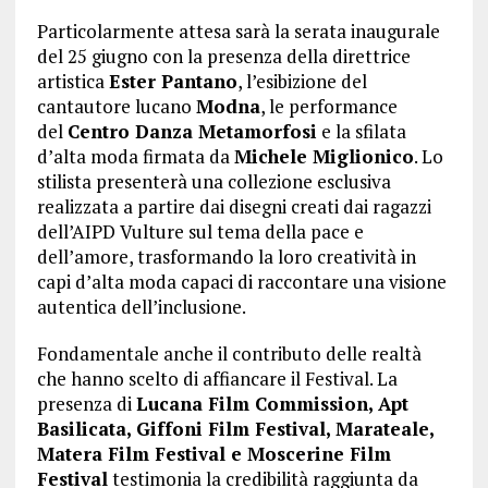
Particolarmente attesa sarà la serata inaugurale
del 25 giugno con la presenza della direttrice
artistica
Ester Pantano
, l’esibizione del
cantautore lucano
Modna
, le performance
del
Centro Danza Metamorfosi
e la sfilata
d’alta moda firmata da
Michele Miglionico
. Lo
stilista presenterà una collezione esclusiva
realizzata a partire dai disegni creati dai ragazzi
dell’AIPD Vulture sul tema della pace e
dell’amore, trasformando la loro creatività in
capi d’alta moda capaci di raccontare una visione
autentica dell’inclusione.
Fondamentale anche il contributo delle realtà
che hanno scelto di affiancare il Festival. La
presenza di
Lucana Film Commission, Apt
Basilicata, Giffoni Film Festival, Marateale,
Matera Film Festival e Moscerine Film
Festival
testimonia la credibilità raggiunta da