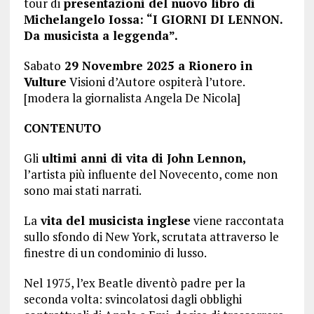
tour di
presentazioni del nuovo libro di
Michelangelo Iossa: “I GIORNI DI LENNON.
Da musicista a leggenda”.
Sabato
29 Novembre 2025 a Rionero in
Vulture
Visioni d’Autore ospiterà l’utore.
[modera la giornalista Angela De Nicola]
CONTENUTO
Gli
ultimi anni di vita di John Lennon,
l’artista più influente del Novecento, come non
sono mai stati narrati.
La
vita del musicista inglese
viene raccontata
sullo sfondo di New York, scrutata attraverso le
finestre di un condominio di lusso.
Nel 1975, l’ex Beatle diventò padre per la
seconda volta: svincolatosi dagli obblighi