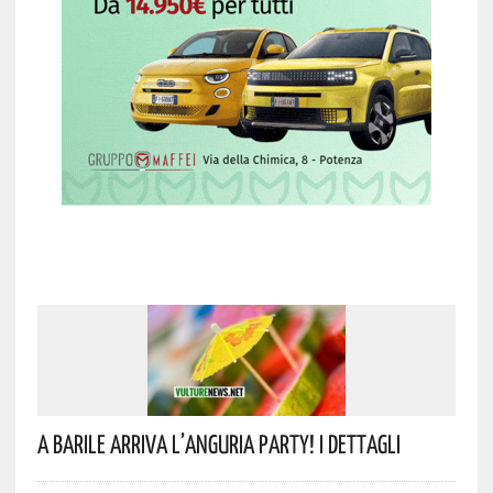
A Barile Arriva L’anguria Party! I Dettagli