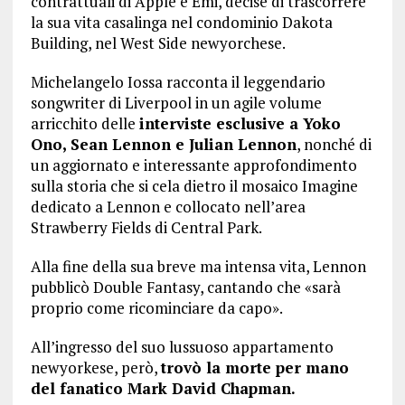
contrattuali di Apple e Emi, decise di trascorrere
la sua vita casalinga nel condominio Dakota
Building, nel West Side newyorchese.
Michelangelo Iossa racconta il leggendario
songwriter di Liverpool in un agile volume
arricchito delle
interviste esclusive a Yoko
Ono, Sean Lennon e Julian Lennon
, nonché di
un aggiornato e interessante approfondimento
sulla storia che si cela dietro il mosaico Imagine
dedicato a Lennon e collocato nell’area
Strawberry Fields di Central Park.
Alla fine della sua breve ma intensa vita, Lennon
pubblicò Double Fantasy, cantando che «sarà
proprio come ricominciare da capo».
All’ingresso del suo lussuoso appartamento
newyorkese, però,
trovò la morte per mano
del fanatico Mark David Chapman.