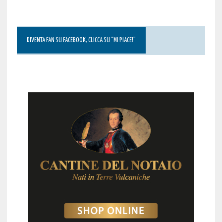
DIVENTA FAN SU FACEBOOK, CLICCA SU “MI PIACE!”