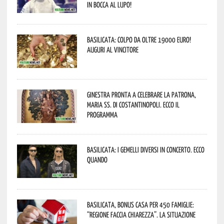
In bocca al lupo!
Basilicata: colpo da oltre 19000 Euro!
Auguri al vincitore
Ginestra pronta a celebrare la Patrona,
Maria SS. di Costantinopoli. Ecco il
programma
Basilicata: i Gemelli DiVersi in concerto. Ecco
quando
Basilicata, Bonus casa per 450 famiglie:
“Regione faccia chiarezza”. La situazione