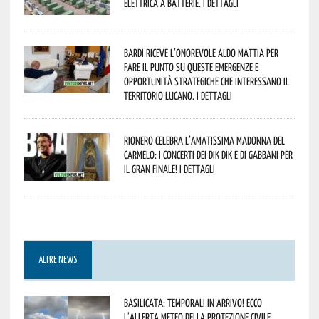
elettrica a batterie. I dettagli
Bardi riceve l’onorevole Aldo Mattia per
fare il punto su queste emergenze e
opportunità strategiche che interessano il
territorio lucano. I dettagli
Rionero celebra l’amatissima Madonna del
Carmelo: i concerti dei DIK DIK e di Gabbani per
il gran finale! I dettagli
ALTRE NEWS
Basilicata: temporali in arrivo! Ecco
l’allerta meteo della Protezione civile