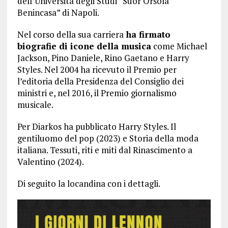
dell’Università degli Studi “Suor Orsola
Benincasa” di Napoli.
Nel corso della sua carriera
ha firmato
biografie di icone della musica
come Michael
Jackson, Pino Daniele, Rino Gaetano e Harry
Styles. Nel 2004 ha ricevuto il Premio per
l’editoria della Presidenza del Consiglio dei
ministri e, nel 2016, il Premio giornalismo
musicale.
Per Diarkos ha pubblicato Harry Styles. Il
gentiluomo del pop (2023) e Storia della moda
italiana. Tessuti, riti e miti dal Rinascimento a
Valentino (2024).
Di seguito la locandina con i dettagli.