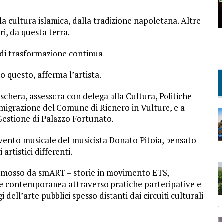
a cultura islamica, dalla tradizione napoletana. Altre
ri, da questa terra.
 di trasformazione continua.
to questo, afferma l’artista.
iaschera, assessora con delega alla Cultura, Politiche
Immigrazione del Comune di Rionero in Vulture, e a
estione di Palazzo Fortunato.
ento musicale del musicista Donato Pitoia, pensato
rtistici differenti.
promosso da smART – storie in movimento ETS,
rte contemporanea attraverso pratiche partecipative e
i dell’arte pubblici spesso distanti dai circuiti culturali