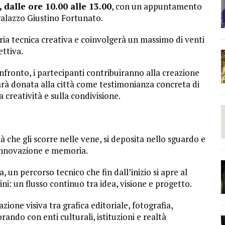
dalle ore 10.00 alle 13.00
, con un appuntamento
Palazzo Giustino Fortunato.
pria tecnica creativa e coinvolgerà un massimo di venti
ettiva.
fronto, i partecipanti contribuiranno alla creazione
arà donata alla città come testimonianza concreta di
 creatività e sulla condivisione.
 che gli scorre nelle vene, si deposita nello sguardo e
, innovazione e memoria.
 un percorso tecnico che fin dall’inizio si apre al
ni: un flusso continuo tra idea, visione e progetto.
ione visiva tra grafica editoriale, fotografia,
ando con enti culturali, istituzioni e realtà