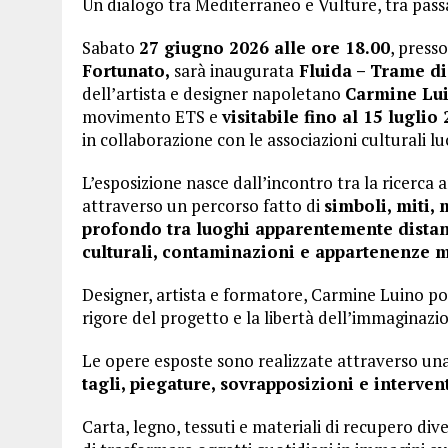
Un dialogo tra Mediterraneo e Vulture, tra pas
Sabato
27 giugno 2026 alle ore 18.00
, press
Fortunato,
sarà inaugurata
Fluida – Trame di
dell’artista e designer napoletano
Carmine Lui
movimento ETS e
visitabile fino al 15 luglio
in collaborazione con le associazioni culturali 
L’esposizione nasce dall’incontro tra la ricerca ar
attraverso un percorso fatto di
simboli, miti,
profondo tra luoghi apparentemente distan
culturali, contaminazioni e appartenenze 
Designer, artista e formatore, Carmine Luino po
rigore del progetto e la libertà dell’immaginazi
Le opere esposte sono realizzate attraverso un
tagli, piegature, sovrapposizioni e interventi
Carta, legno, tessuti e materiali di recupero div