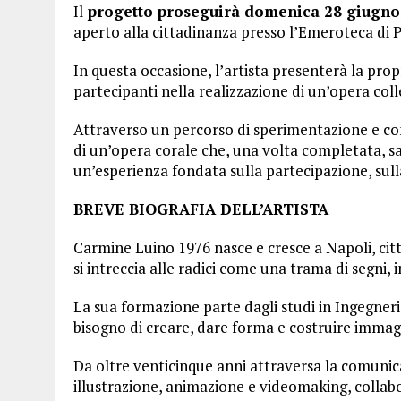
Il
progetto proseguirà domenica 28 giugno, 
aperto alla cittadinanza presso l’Emeroteca di 
In questa occasione, l’artista presenterà la pro
partecipanti nella realizzazione di un’opera coll
Attraverso un percorso di sperimentazione e con
di un’opera corale che, una volta completata, s
un’esperienza fondata sulla partecipazione, sulla
BREVE BIOGRAFIA DELL’ARTISTA
Carmine Luino 1976 nasce e cresce a Napoli, città
si intreccia alle radici come una trama di segni
La sua formazione parte dagli studi in Ingegneria,
bisogno di creare, dare forma e costruire immagi
Da oltre venticinque anni attraversa la comunicaz
illustrazione, animazione e videomaking, collabor