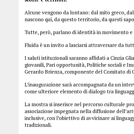
Alcune vengono da lontano: dal mito greco, dall
nascono qui, da questo territorio, da questi sapo
Tutte, però, parlano di identità in movimento e
Fluida è un invito a lasciarsi attraversare da tut
I saluti istituzionali saranno affidati a Cinzia Gl
giovanili, Pari opportunità, Politiche sociali e 
Gerardo Brienza, componente del Comitato di G
L’inaugurazione sarà accompagnata da un interv
come ulteriore elemento di dialogo tra linguaggi a
La mostra si inserisce nel percorso culturale 
associazione impegnata nella diffusione dell’a
inclusive, con l’obiettivo di avvicinare ai linguagg
tradizionali.