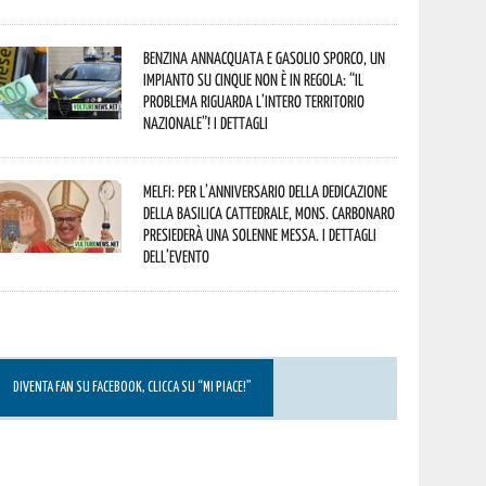
Benzina annacquata e gasolio sporco, un
impianto su cinque non è in regola: “il
problema riguarda l’intero territorio
Nazionale”! I dettagli
Melfi: per l’anniversario della Dedicazione
della Basilica Cattedrale, Mons. Carbonaro
presiederà una solenne messa. I dettagli
dell’evento
DIVENTA FAN SU FACEBOOK, CLICCA SU “MI PIACE!”