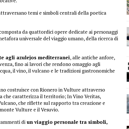
ocative.
ttraversano temi e simboli centrali della poetica
 composta da quattordici opere dedicate ai personaggi
metafora universale del viaggio umano, della ricerca di
e agli azulejos mediterranei
, alle antiche anfore,
vivenza, fino ai lavori che rendono omaggio agli
acqua, il vino, il vulcano e le tradizioni gastronomiche
uino costruisce con Rionero in Vulture attraverso
che caratterizza il territorio; In Vino Veritas,
Vulcano, che riflette sul rapporto tra creazione e
monte Vulture e il Vesuvio.
frammenti di
un viaggio personale tra simboli,