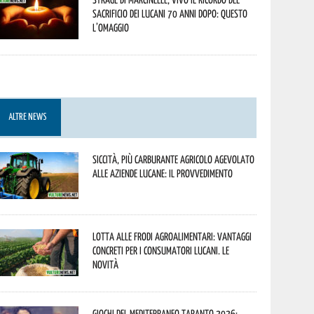
sacrificio dei lucani 70 anni dopo: questo
l’omaggio
ALTRE NEWS
Siccità, più carburante agricolo agevolato
alle aziende lucane: il provvedimento
Lotta alle frodi agroalimentari: vantaggi
concreti per i consumatori lucani. Le
novità
Giochi del Mediterraneo Taranto 2026: