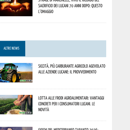
sacrificio dei lucani 70 anni dopo: questo
l’omaggio
ALTRE NEWS
Siccità, più carburante agricolo agevolato
alle aziende lucane: il provvedimento
Lotta alle frodi agroalimentari: vantaggi
concreti per i consumatori lucani. Le
novità
Giochi del Mediterraneo Taranto 2026: