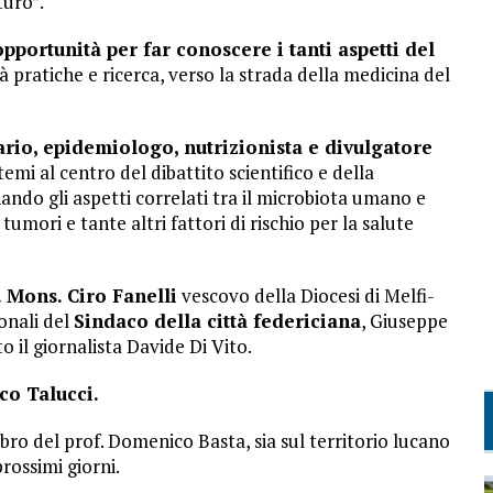
turo”.
portunità per far conoscere i tanti aspetti del
ità pratiche e ricerca, verso la strada della medicina del
ario, epidemiologo, nutrizionista e divulgatore
 temi al centro del dibattito scientifico e della
ndo gli aspetti correlati tra il microbiota umano e
umori e tante altri fattori di rischio per la salute
. Mons. Ciro Fanelli
vescovo della Diocesi di Melfi-
ionali del
Sindaco della città federiciana
, Giuseppe
 il giornalista Davide Di Vito.
co Talucci.
libro del prof. Domenico Basta, sia sul territorio lucano
rossimi giorni.