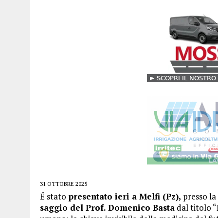
31 OTTOBRE 2025
É stato
presentato ieri a Melfi (Pz),
presso la 
saggio del Prof. Domenico Basta
dal titolo 