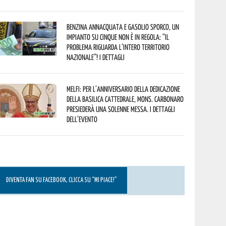
Benzina annacquata e gasolio sporco, un
impianto su cinque non è in regola: “il
problema riguarda l’intero territorio
Nazionale”! I dettagli
Melfi: per l’anniversario della Dedicazione
della Basilica Cattedrale, Mons. Carbonaro
presiederà una solenne messa. I dettagli
dell’evento
DIVENTA FAN SU FACEBOOK, CLICCA SU “MI PIACE!”