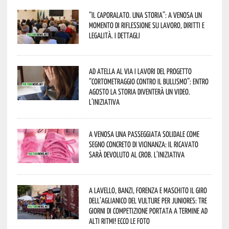
“Il caporalato. Una storia”: a Venosa un
momento di riflessione su lavoro, diritti e
legalità. I dettagli
Ad Atella al via i lavori del progetto
“Cortometraggio contro il bullismo”: entro
agosto la storia diventerà un video.
L’iniziativa
A Venosa una passeggiata solidale come
segno concreto di vicinanza: il ricavato
sarà devoluto al CROB. L’iniziativa
A Lavello, Banzi, Forenza e Maschito il Giro
dell’Aglianico del Vulture per juniores: tre
giorni di competizione portata a termine ad
alti ritmi! Ecco le foto