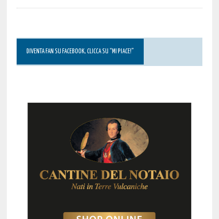
DIVENTA FAN SU FACEBOOK, CLICCA SU “MI PIACE!”