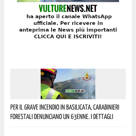
Per Il Grave Incendio In Basilicata, Carabinieri
Forestali Denunciano Un 63enne. I Dettagli