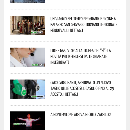
Un viaggio nel tempo per grandi e piccini: a
Palazzo San Gervasio tornano le Giornate
Medioevali. I dettagli
Luce e gas, stop alla truffa del “Sì”: la
novità per difendersi dalle chiamate
indesiderate
Caro carburanti, approvato un nuovo
taglio delle accise sul gasolio fino al 25
agosto: i dettagli
A Montemilone arriva Michele Zarrillo!