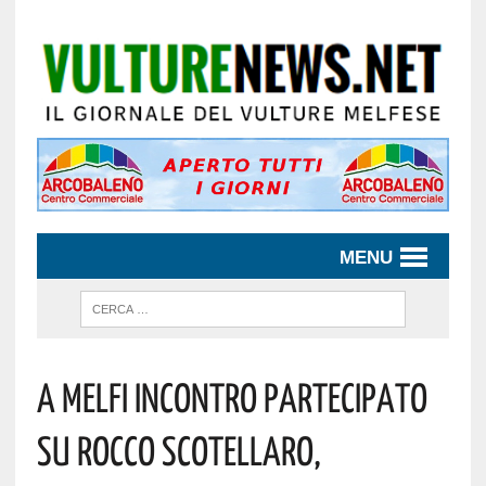
MENU
A Melfi Incontro Partecipato
Su Rocco Scotellaro,