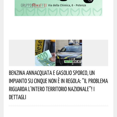
Benzina Annacquata E Gasolio Sporco, Un
Impianto Su Cinque Non È In Regola: “il Problema
Riguarda L’intero Territorio Nazionale”! I
Dettagli