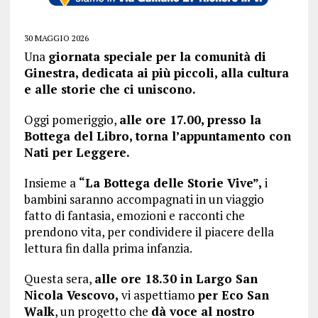
30 MAGGIO 2026
Una
giornata speciale per la comunità di
Ginestra, dedicata ai più piccoli, alla cultura
e alle storie che ci uniscono.
Oggi pomeriggio,
alle ore 17.00, presso la
Bottega del Libro, torna l’appuntamento con
Nati per Leggere.
Insieme a
“La Bottega delle Storie Vive”,
i
bambini saranno accompagnati in un viaggio
fatto di fantasia, emozioni e racconti che
prendono vita, per condividere il piacere della
lettura fin dalla prima infanzia.
Questa sera,
alle ore 18.30 in Largo San
Nicola Vescovo,
vi aspettiamo
per Eco San
Walk
, un progetto che
dà voce al nostro