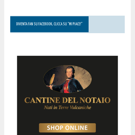
DIVENTA FAN SU FACEBOOK, CLICCA SU “MI PIACE!”