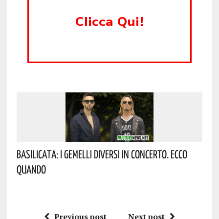
Basilicata: I Gemelli DiVersi In Concerto. Ecco
Quando
Previous post
Next post