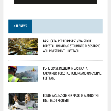
ALTRE NEWS
Basilicata: per le imprese vivaistiche
forestali un nuovo strumento di sostegno
agli investimenti. I dettagli
Per il grave incendio in Basilicata,
Carabinieri forestali denunciano un 63enne.
I dettagli
Bonus assunzione per madri di almeno tre
figli: ecco i requisiti