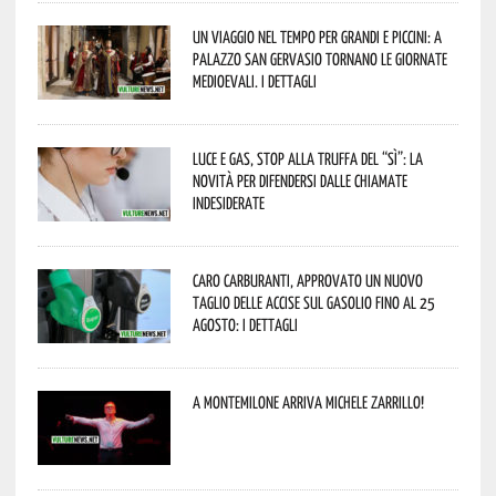
Un viaggio nel tempo per grandi e piccini: a
Palazzo San Gervasio tornano le Giornate
Medioevali. I dettagli
Luce e gas, stop alla truffa del “Sì”: la
novità per difendersi dalle chiamate
indesiderate
Caro carburanti, approvato un nuovo
taglio delle accise sul gasolio fino al 25
agosto: i dettagli
A Montemilone arriva Michele Zarrillo!