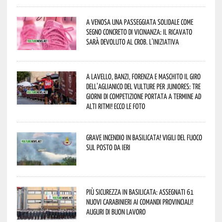
A Venosa una passeggiata solidale come
segno concreto di vicinanza: il ricavato
sarà devoluto al CROB. L’iniziativa
A Lavello, Banzi, Forenza e Maschito il Giro
dell’Aglianico del Vulture per juniores: tre
giorni di competizione portata a termine ad
alti ritmi! Ecco le foto
Grave incendio in Basilicata! Vigili del fuoco
sul posto da ieri
Più sicurezza in Basilicata: assegnati 61
nuovi Carabinieri ai Comandi provinciali!
Auguri di buon lavoro