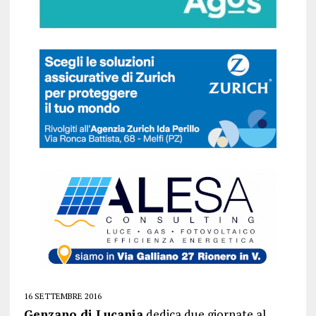
16 SETTEMBRE 2016
Genzano di Lucania
dedica due giornate al