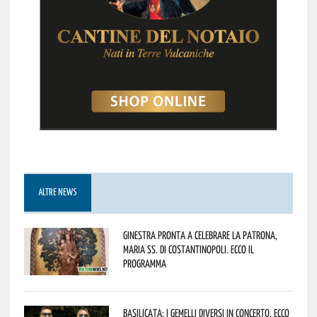
ALTRE NEWS
Ginestra pronta a celebrare la Patrona,
Maria SS. di Costantinopoli. Ecco il
programma
Basilicata: i Gemelli DiVersi in concerto. Ecco