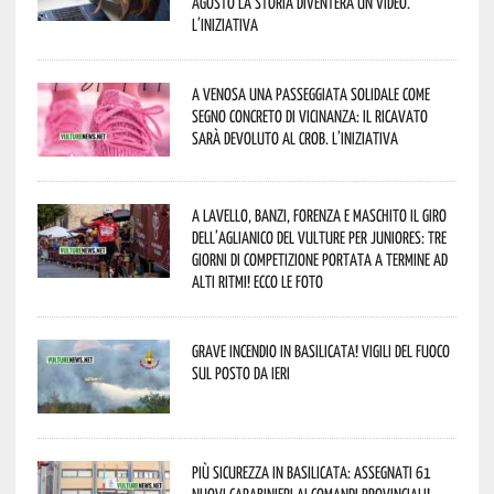
agosto la storia diventerà un video.
L’iniziativa
A Venosa una passeggiata solidale come
segno concreto di vicinanza: il ricavato
sarà devoluto al CROB. L’iniziativa
A Lavello, Banzi, Forenza e Maschito il Giro
dell’Aglianico del Vulture per juniores: tre
giorni di competizione portata a termine ad
alti ritmi! Ecco le foto
Grave incendio in Basilicata! Vigili del fuoco
sul posto da ieri
Più sicurezza in Basilicata: assegnati 61
nuovi Carabinieri ai Comandi provinciali!