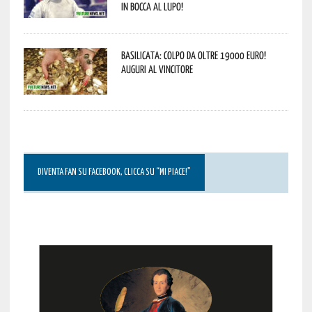
In bocca al lupo!
Basilicata: colpo da oltre 19000 Euro!
Auguri al vincitore
DIVENTA FAN SU FACEBOOK, CLICCA SU “MI PIACE!”