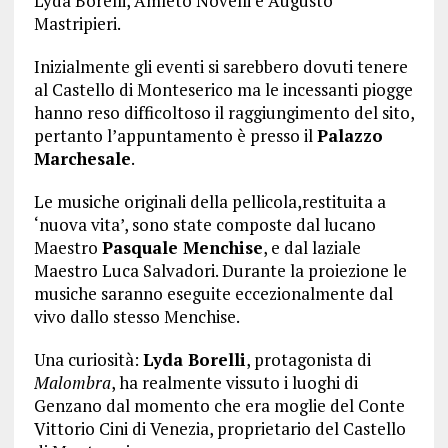
Lyda Borelli, Amleto Novelli e Augusto
Mastripieri.
Inizialmente gli eventi si sarebbero dovuti tenere
al Castello di Monteserico ma le incessanti piogge
hanno reso difficoltoso il raggiungimento del sito,
pertanto l’appuntamento è presso il
Palazzo
Marchesale
.
Le musiche originali della pellicola,restituita a
‘nuova vita’, sono state composte dal lucano
Maestro
Pasquale Menchise
, e dal laziale
Maestro Luca Salvadori. Durante la proiezione le
musiche saranno eseguite eccezionalmente dal
vivo dallo stesso Menchise.
Una curiosità:
Lyda Borelli
, protagonista di
Malombra
, ha realmente vissuto i luoghi di
Genzano dal momento che era moglie del Conte
Vittorio Cini di Venezia, proprietario del Castello