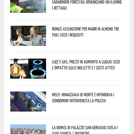
Carabinieri forestali denunciano un 63enne.
I dettagli
Bonus assunzione per madri di almeno tre
figli: ecco i requisiti
Luce e gas, prezzi in aumento a luglio: ecco
l’impatto sulle bollette e i costi attesi
Melfi: minacciava di morte e intimidiva i
condomini! Intervenuta la Polizia
La Domus di Palazzo San Gervasio svela i
suoi segreti: l’incontro