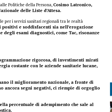
 alle Politiche della Persona,
Cosimo Latronico,
zionale delle Liste d’Attesa.
 per i servizi sanitari regionali tra le realtà
ti positivi e soddisfacenti sia nell’erogazione
one degli esami diagnostici, come Tac, risonanze
ogrammazione rigorosa, di investimenti mirati
ergia costante con le aziende sanitarie lucane,
nano il miglioramento nazionale, a fronte di
ano ancora segni negativi, ci riempie di orgoglio
della percentuale di adempimento che sale al
stica.