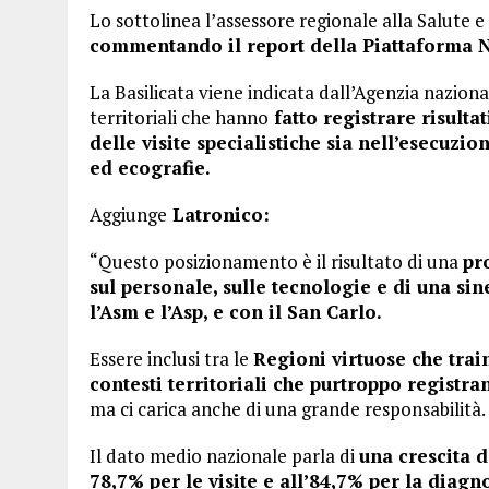
Lo sottolinea l’assessore regionale alla Salute e
commentando il report della Piattaforma Na
La Basilicata viene indicata dall’Agenzia nazionale
territoriali che hanno
fatto registrare risulta
delle visite specialistiche sia nell’esecuzi
ed ecografie.
Aggiunge
Latronico:
“Questo posizionamento è il risultato di una
pr
sul personale, sulle tecnologie e di una sin
l’Asm e l’Asp, e con il San Carlo.
Essere inclusi tra le
Regioni virtuose che trai
contesti territoriali che purtroppo registr
ma ci carica anche di una grande responsabilità.
Il dato medio nazionale parla di
una crescita 
78,7% per le visite e all’84,7% per la diagno