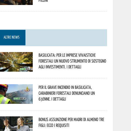
piccini
ALTRE NEWS
Basilicata: per le imprese vivaistiche
forestali un nuovo strumento di sostegno
agli investimenti. I dettagli
Per il grave incendio in Basilicata,
Carabinieri forestali denunciano un
63enne. I dettagli
Bonus assunzione per madri di almeno tre
figli: ecco i requisiti