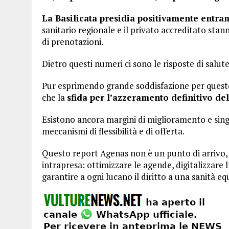
La Basilicata presidia positivamente entram
sanitario regionale e il privato accreditato s
di prenotazioni.
Dietro questi numeri ci sono le risposte di salute 
Pur esprimendo grande soddisfazione per quest
che la
sfida per l’azzeramento definitivo del
Esistono ancora margini di miglioramento e singo
meccanismi di flessibilità e di offerta.
Questo report Agenas non è un punto di arrivo, 
intrapresa: ottimizzare le agende, digitalizzare 
garantire a ogni lucano il diritto a una sanità eq