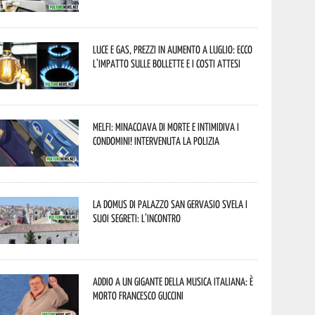
Luce e gas, prezzi in aumento a luglio: ecco
l’impatto sulle bollette e i costi attesi
Melfi: minacciava di morte e intimidiva i
condomini! Intervenuta la Polizia
La Domus di Palazzo San Gervasio svela i
suoi segreti: l’incontro
Addio a un gigante della musica italiana: è
morto Francesco Guccini