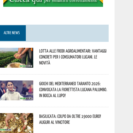
ALTRE NEWS
Lotta alle frodi agroalimentari: vantaggi
concreti per i consumatori lucani. Le
novità
Giochi del Mediterraneo Taranto 2026:
convocata la fiorettista lucana Palumbo.
In bocca al lupo!
Basilicata: colpo da oltre 19000 Euro!
Auguri al vincitore