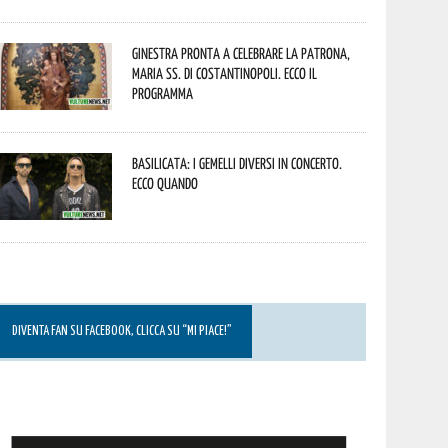
Ginestra pronta a celebrare la Patrona,
Maria SS. di Costantinopoli. Ecco il
programma
Basilicata: i Gemelli DiVersi in concerto.
Ecco quando
DIVENTA FAN SU FACEBOOK, CLICCA SU “MI PIACE!”