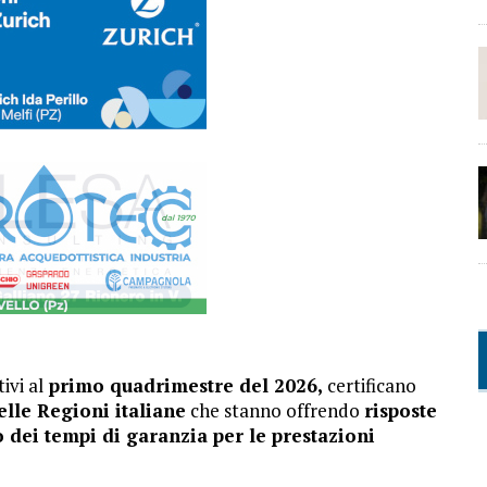
tivi al
primo quadrimestre del 2026,
certificano
lle Regioni italiane
che stanno offrendo
risposte
to dei tempi di garanzia per le prestazioni